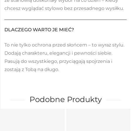
że stanowią doskonały wybór na co dzień – kiedy
chcesz wyglądać stylowo bez przesadnego wysiłku.
DLACZEGO WARTO JE MIEĆ?
To nie tylko ochrona przed słońcem – to wyraz stylu.
Dodają charakteru, elegancji i pewności siebie.
Pasują do wszystkiego, przyciągają spojrzenia i
zostają z Tobą na długo.
Podobne Produkty