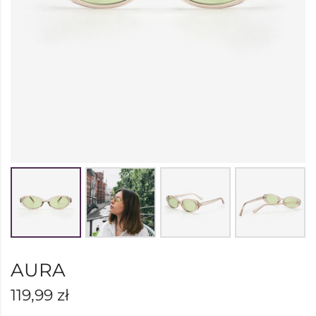
AURA
119,99
zł