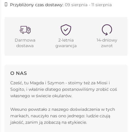
Przybliżony czas dostawy:
09 sierpnia - 11 sierpnia
Darmowa
2-letnia
14-dniowy
dostawa
gwarancja
zwrot
O NAS
Cześć, tu Magda i Szymon - stoimy też za Miosi i
Sogito, i właśnie dlatego postanowiliśmy zrobić coś
własnego w świecie okularów.
Wesuno powstało z naszego doświadczenia w tych
markach, nauczyło nas ono jednego: ludzie czują
jakość, zanim ją zobaczą na etykiecie.