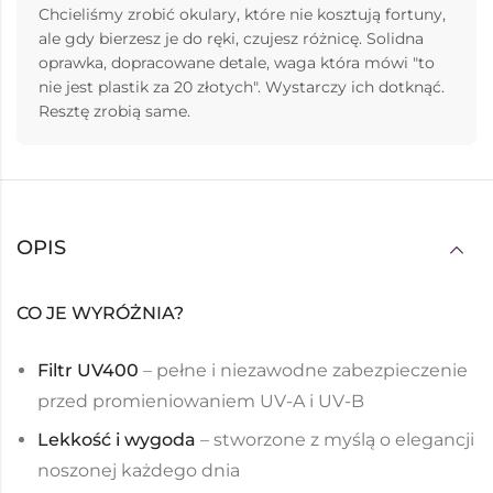
Chcieliśmy zrobić okulary, które nie kosztują fortuny,
ale gdy bierzesz je do ręki, czujesz różnicę. Solidna
oprawka, dopracowane detale, waga która mówi "to
nie jest plastik za 20 złotych". Wystarczy ich dotknąć.
Resztę zrobią same.
OPIS
CO JE WYRÓŻNIA?
Filtr UV400
– pełne i niezawodne zabezpieczenie
przed promieniowaniem UV-A i UV-B
Lekkość i wygoda
– stworzone z myślą o elegancji
noszonej każdego dnia