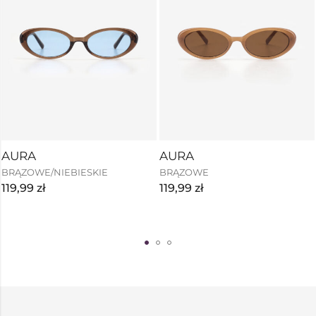
AURA
AURA
BRĄZOWE/NIEBIESKIE
BRĄZOWE
119,99
zł
119,99
zł