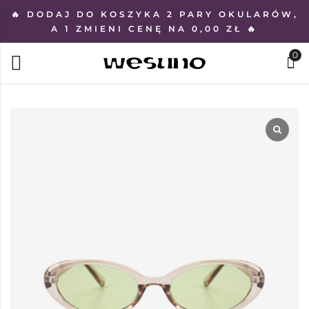
🔥 DODAJ DO KOSZYKA 2 PARY OKULARÓW,
A 1 ZMIENI CENĘ NA 0,00 ZŁ 🔥
0