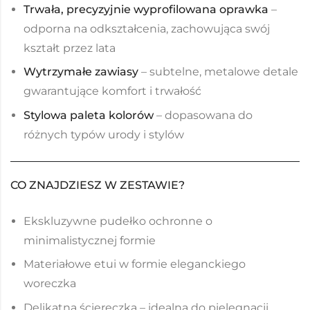
Trwała, precyzyjnie wyprofilowana oprawka
–
odporna na odkształcenia, zachowująca swój
kształt przez lata
Wytrzymałe zawiasy
– subtelne, metalowe detale
gwarantujące komfort i trwałość
Stylowa paleta kolorów
– dopasowana do
różnych typów urody i stylów
CO ZNAJDZIESZ W ZESTAWIE?
Ekskluzywne pudełko ochronne o
minimalistycznej formie
Materiałowe etui w formie eleganckiego
woreczka
Delikatna ściereczka – idealna do pielęgnacji