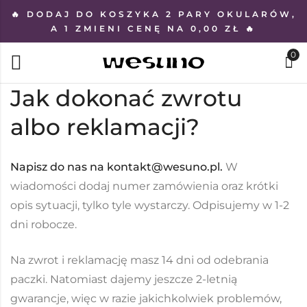
🔥 DODAJ DO KOSZYKA 2 PARY OKULARÓW,
A 1 ZMIENI CENĘ NA 0,00 ZŁ 🔥
0
Jak dokonać zwrotu
albo reklamacji?
Napisz do nas na kontakt@wesuno.pl.
W
wiadomości dodaj numer zamówienia oraz krótki
opis sytuacji, tylko tyle wystarczy. Odpisujemy w 1-2
dni robocze.
Na zwrot i reklamację masz 14 dni od odebrania
paczki. Natomiast dajemy jeszcze 2-letnią
gwarancje, więc w razie jakichkolwiek problemów,