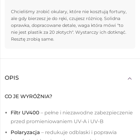
Chcieliśmy zrobić okulary, które nie kosztują fortuny,
ale gdy bierzesz je do ręki, czujesz różnicę. Solidna
oprawka, dopracowane detale, waga która mówi "to
nie jest plastik za 20 złotych". Wystarczy ich dotknąć.
Resztę zrobią same.
OPIS
CO JE WYRÓŻNIA?
Filtr UV400
– pełne i niezawodne zabezpieczenie
przed promieniowaniem UV-A i UV-B
Polaryzacja
– redukuje odblaski i poprawia