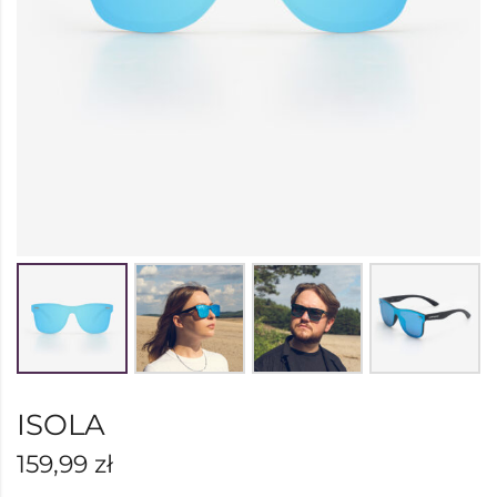
ISOLA
159,99
zł