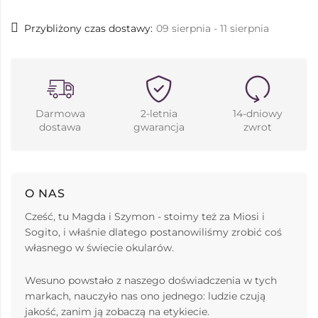
Przybliżony czas dostawy:
09 sierpnia - 11 sierpnia
Darmowa
2-letnia
14-dniowy
dostawa
gwarancja
zwrot
O NAS
Cześć, tu Magda i Szymon - stoimy też za Miosi i
Sogito, i właśnie dlatego postanowiliśmy zrobić coś
własnego w świecie okularów.
Wesuno powstało z naszego doświadczenia w tych
markach, nauczyło nas ono jednego: ludzie czują
jakość, zanim ją zobaczą na etykiecie.