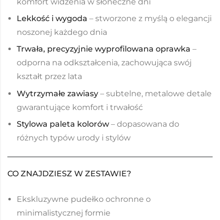
komfort widzenia w słoneczne dni
Lekkość i wygoda
– stworzone z myślą o elegancji
noszonej każdego dnia
Trwała, precyzyjnie wyprofilowana oprawka
–
odporna na odkształcenia, zachowująca swój
kształt przez lata
Wytrzymałe zawiasy
– subtelne, metalowe detale
gwarantujące komfort i trwałość
Stylowa paleta kolorów
– dopasowana do
różnych typów urody i stylów
CO ZNAJDZIESZ W ZESTAWIE?
Ekskluzywne pudełko ochronne o
minimalistycznej formie