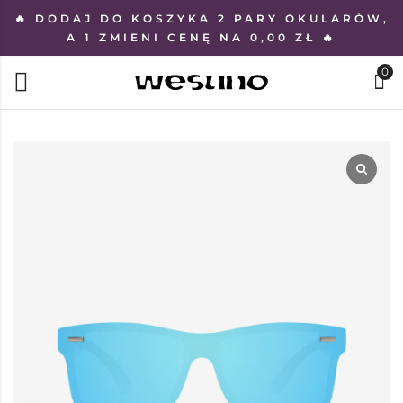
🔥 DODAJ DO KOSZYKA 2 PARY OKULARÓW,
A 1 ZMIENI CENĘ NA 0,00 ZŁ 🔥
0