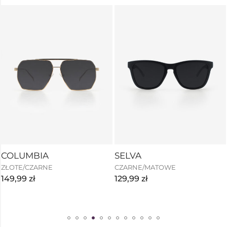
COLUMBIA
SELVA
ZŁOTE/CZARNE
CZARNE/MATOWE
149,99
zł
129,99
zł