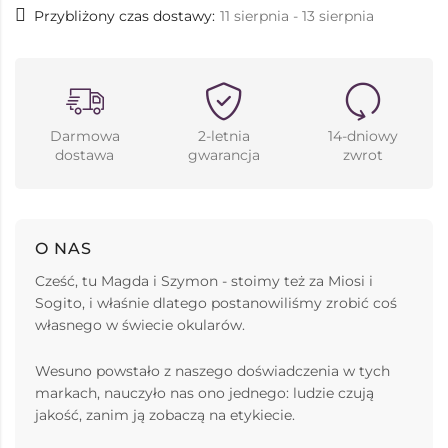
Przybliżony czas dostawy:
11 sierpnia - 13 sierpnia
Darmowa
2-letnia
14-dniowy
dostawa
gwarancja
zwrot
O NAS
Cześć, tu Magda i Szymon - stoimy też za Miosi i
Sogito, i właśnie dlatego postanowiliśmy zrobić coś
własnego w świecie okularów.
Wesuno powstało z naszego doświadczenia w tych
markach, nauczyło nas ono jednego: ludzie czują
jakość, zanim ją zobaczą na etykiecie.