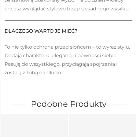
że stanowią doskonały wybór na co dzień – kiedy
chcesz wyglądać stylowo bez przesadnego wysiłku.
DLACZEGO WARTO JE MIEĆ?
To nie tylko ochrona przed słońcem – to wyraz stylu.
Dodają charakteru, elegancji i pewności siebie.
Pasują do wszystkiego, przyciągają spojrzenia i
zostają z Tobą na długo.
Podobne Produkty