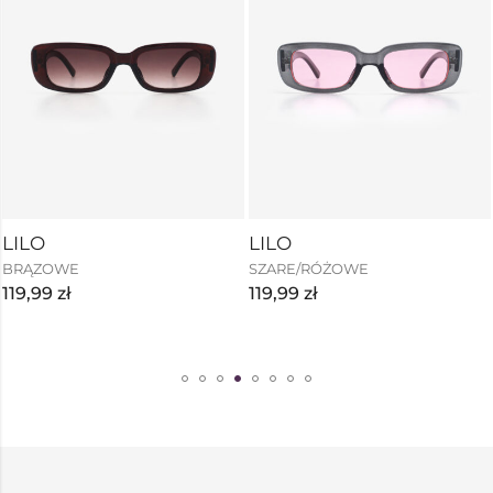
LILO
LILO
BRĄZOWE
SZARE/RÓŻOWE
119,99
zł
119,99
zł