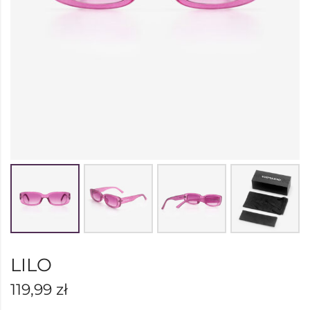
LILO
119,99
zł