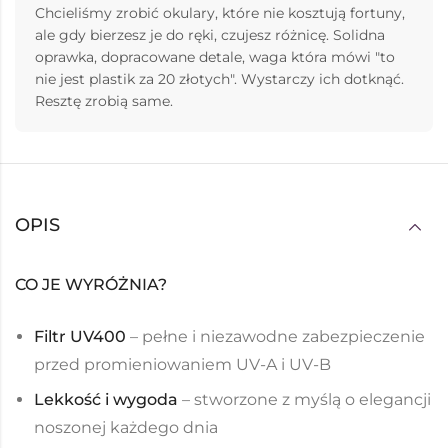
Chcieliśmy zrobić okulary, które nie kosztują fortuny,
ale gdy bierzesz je do ręki, czujesz różnicę. Solidna
oprawka, dopracowane detale, waga która mówi "to
nie jest plastik za 20 złotych". Wystarczy ich dotknąć.
Resztę zrobią same.
OPIS
CO JE WYRÓŻNIA?
Filtr UV400
– pełne i niezawodne zabezpieczenie
przed promieniowaniem UV-A i UV-B
Lekkość i wygoda
– stworzone z myślą o elegancji
noszonej każdego dnia