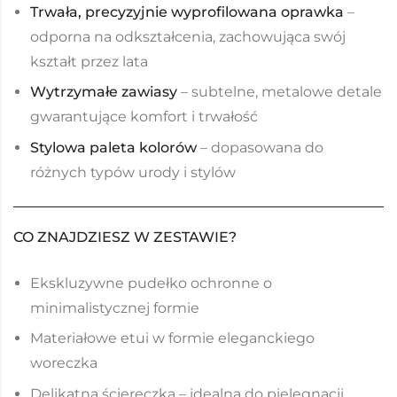
Trwała, precyzyjnie wyprofilowana oprawka
–
odporna na odkształcenia, zachowująca swój
kształt przez lata
Wytrzymałe zawiasy
– subtelne, metalowe detale
gwarantujące komfort i trwałość
Stylowa paleta kolorów
– dopasowana do
różnych typów urody i stylów
CO ZNAJDZIESZ W ZESTAWIE?
Ekskluzywne pudełko ochronne o
minimalistycznej formie
Materiałowe etui w formie eleganckiego
woreczka
Delikatna ściereczka – idealna do pielęgnacji