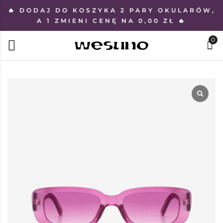
🔥 DODAJ DO KOSZYKA 2 PARY OKULARÓW,
A 1 ZMIENI CENĘ NA 0,00 ZŁ 🔥
0