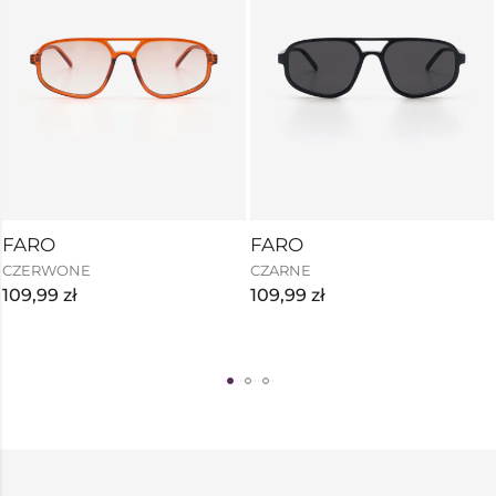
FARO
FARO
CZERWONE
CZARNE
109,99
zł
109,99
zł