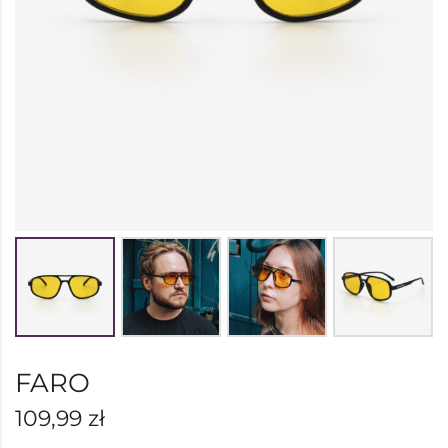
FARO
109,99
zł