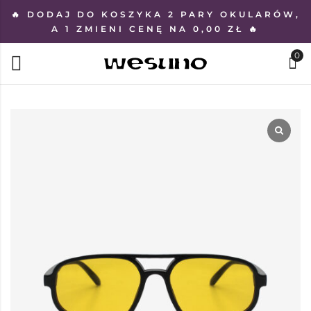
🔥 DODAJ DO KOSZYKA 2 PARY OKULARÓW,
A 1 ZMIENI CENĘ NA 0,00 ZŁ 🔥
0