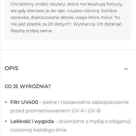
Chcieliśmy zrobić okulary, które nie kosztują fortuny,
ale gdy bierzesz je do ręki, czujesz różnicę. Solidna
oprawka, dopracowane detale, waga która mówi "to
nie jest plastik za 20 złotych". Wystarczy ich dotknąć.
Resztę zrobią same.
OPIS
CO JE WYRÓŻNIA?
Filtr UV400
– pełne i niezawodne zabezpieczenie
przed promieniowaniem UV-A i UV-B
Lekkość i wygoda
– stworzone z myślą o elegancji
noszonej każdego dnia