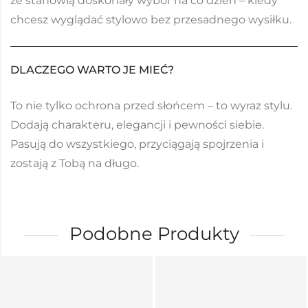
że stanowią doskonały wybór na co dzień – kiedy
chcesz wyglądać stylowo bez przesadnego wysiłku.
DLACZEGO WARTO JE MIEĆ?
To nie tylko ochrona przed słońcem – to wyraz stylu.
Dodają charakteru, elegancji i pewności siebie.
Pasują do wszystkiego, przyciągają spojrzenia i
zostają z Tobą na długo.
Podobne Produkty