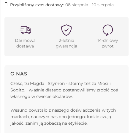
Przybliżony czas dostawy:
08 sierpnia - 10 sierpnia
Darmowa
2-letnia
14-dniowy
dostawa
gwarancja
zwrot
O NAS
Cześć, tu Magda i Szymon - stoimy też za Miosi i
Sogito, i właśnie dlatego postanowiliśmy zrobić coś
własnego w świecie okularów.
Wesuno powstało z naszego doświadczenia w tych
markach, nauczyło nas ono jednego: ludzie czują
jakość, zanim ją zobaczą na etykiecie.