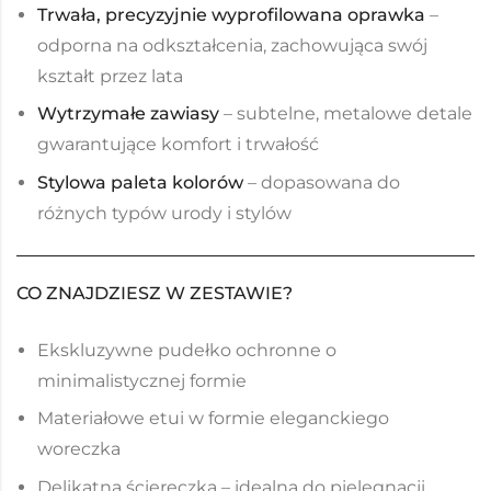
Trwała, precyzyjnie wyprofilowana oprawka
–
odporna na odkształcenia, zachowująca swój
kształt przez lata
Wytrzymałe zawiasy
– subtelne, metalowe detale
gwarantujące komfort i trwałość
Stylowa paleta kolorów
– dopasowana do
różnych typów urody i stylów
CO ZNAJDZIESZ W ZESTAWIE?
Ekskluzywne pudełko ochronne o
minimalistycznej formie
Materiałowe etui w formie eleganckiego
woreczka
Delikatna ściereczka – idealna do pielęgnacji