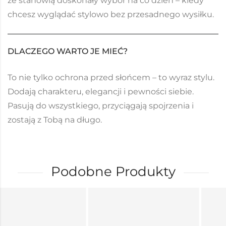
że stanowią doskonały wybór na co dzień – kiedy
chcesz wyglądać stylowo bez przesadnego wysiłku.
DLACZEGO WARTO JE MIEĆ?
To nie tylko ochrona przed słońcem – to wyraz stylu.
Dodają charakteru, elegancji i pewności siebie.
Pasują do wszystkiego, przyciągają spojrzenia i
zostają z Tobą na długo.
Podobne Produkty