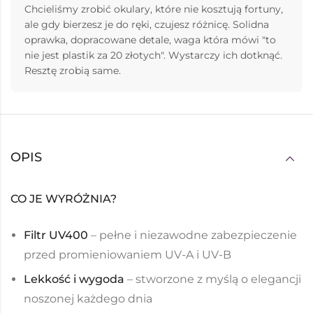
Chcieliśmy zrobić okulary, które nie kosztują fortuny,
ale gdy bierzesz je do ręki, czujesz różnicę. Solidna
oprawka, dopracowane detale, waga która mówi "to
nie jest plastik za 20 złotych". Wystarczy ich dotknąć.
Resztę zrobią same.
OPIS
CO JE WYRÓŻNIA?
Filtr UV400
– pełne i niezawodne zabezpieczenie
przed promieniowaniem UV-A i UV-B
Lekkość i wygoda
– stworzone z myślą o elegancji
noszonej każdego dnia