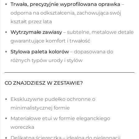
Trwała, precyzyjnie wyprofilowana oprawka
–
odporna na odkształcenia, zachowująca swój
kształt przez lata
Wytrzymałe zawiasy
– subtelne, metalowe detale
gwarantujące komfort i trwałość
Stylowa paleta kolorów
– dopasowana do
różnych typów urody i stylów
CO ZNAJDZIESZ W ZESTAWIE?
Ekskluzywne pudełko ochronne o
minimalistycznej formie
Materiałowe etui w formie eleganckiego
woreczka
Delikatna ściereczka – idealna do pielęgnacji