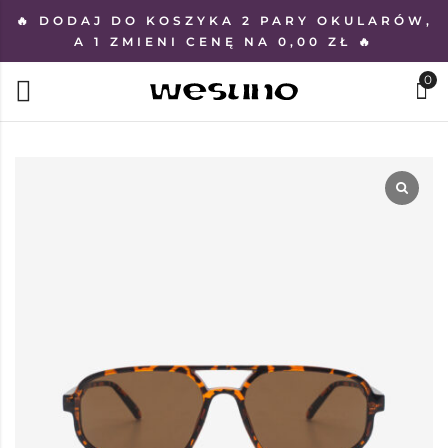
🔥 DODAJ DO KOSZYKA 2 PARY OKULARÓW,
A 1 ZMIENI CENĘ NA 0,00 ZŁ 🔥
0