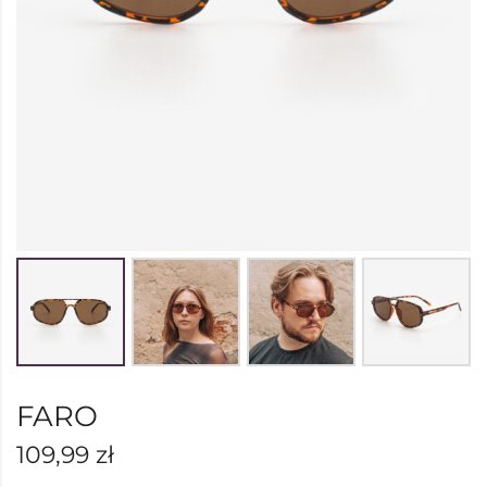
FARO
109,99
zł