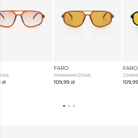
FARO
FARO
CZERWONE
POMARAŃCZOWE
109,99
zł
109,99
zł