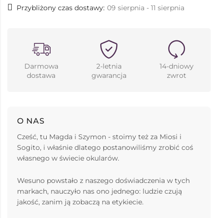
Przybliżony czas dostawy:
09 sierpnia - 11 sierpnia
Darmowa
2-letnia
14-dniowy
dostawa
gwarancja
zwrot
O NAS
Cześć, tu Magda i Szymon - stoimy też za Miosi i
Sogito, i właśnie dlatego postanowiliśmy zrobić coś
własnego w świecie okularów.
Wesuno powstało z naszego doświadczenia w tych
markach, nauczyło nas ono jednego: ludzie czują
jakość, zanim ją zobaczą na etykiecie.