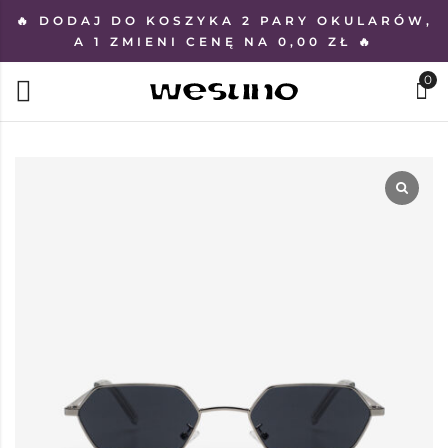
🔥 DODAJ DO KOSZYKA 2 PARY OKULARÓW,
A 1 ZMIENI CENĘ NA 0,00 ZŁ 🔥
0