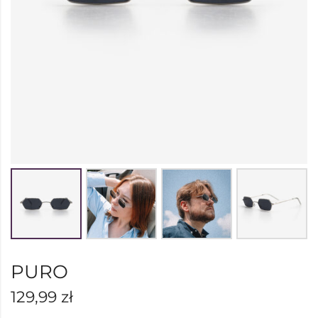
PURO
129,99
zł