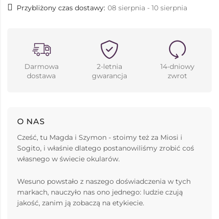
Przybliżony czas dostawy:
08 sierpnia - 10 sierpnia
Darmowa
2-letnia
14-dniowy
dostawa
gwarancja
zwrot
O NAS
Cześć, tu Magda i Szymon - stoimy też za Miosi i
Sogito, i właśnie dlatego postanowiliśmy zrobić coś
własnego w świecie okularów.
Wesuno powstało z naszego doświadczenia w tych
markach, nauczyło nas ono jednego: ludzie czują
jakość, zanim ją zobaczą na etykiecie.