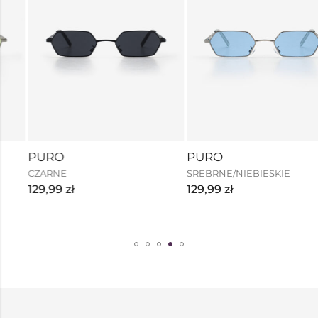
PURO
PURO
CZARNE
SREBRNE/NIEBIESKIE
129,99
zł
129,99
zł