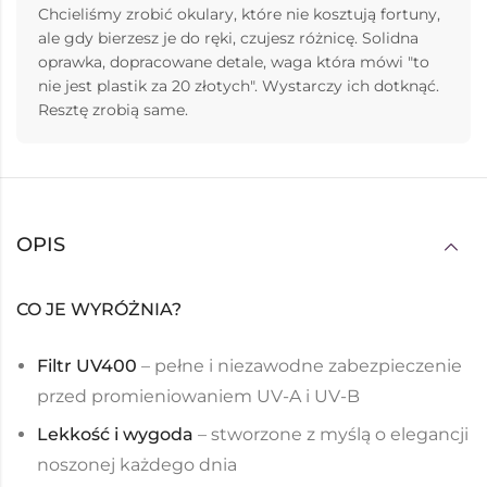
Chcieliśmy zrobić okulary, które nie kosztują fortuny,
ale gdy bierzesz je do ręki, czujesz różnicę. Solidna
oprawka, dopracowane detale, waga która mówi "to
nie jest plastik za 20 złotych". Wystarczy ich dotknąć.
Resztę zrobią same.
OPIS
CO JE WYRÓŻNIA?
Filtr UV400
– pełne i niezawodne zabezpieczenie
przed promieniowaniem UV-A i UV-B
Lekkość i wygoda
– stworzone z myślą o elegancji
noszonej każdego dnia