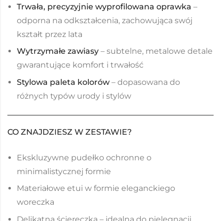
Trwała, precyzyjnie wyprofilowana oprawka
–
odporna na odkształcenia, zachowująca swój
kształt przez lata
Wytrzymałe zawiasy
– subtelne, metalowe detale
gwarantujące komfort i trwałość
Stylowa paleta kolorów
– dopasowana do
różnych typów urody i stylów
CO ZNAJDZIESZ W ZESTAWIE?
Ekskluzywne pudełko ochronne o
minimalistycznej formie
Materiałowe etui w formie eleganckiego
woreczka
Delikatna ściereczka – idealna do pielęgnacji