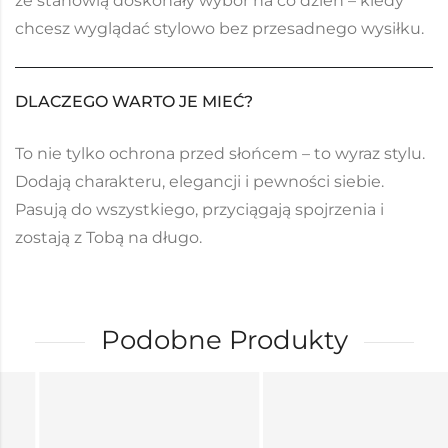
że stanowią doskonały wybór na co dzień – kiedy
chcesz wyglądać stylowo bez przesadnego wysiłku.
DLACZEGO WARTO JE MIEĆ?
To nie tylko ochrona przed słońcem – to wyraz stylu.
Dodają charakteru, elegancji i pewności siebie.
Pasują do wszystkiego, przyciągają spojrzenia i
zostają z Tobą na długo.
Podobne Produkty